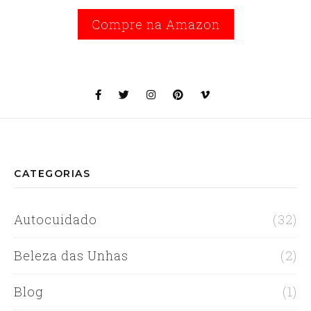
Compre na Amazon
CATEGORIAS
Autocuidado
(32)
Beleza das Unhas
(2)
Blog
(1)