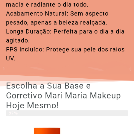
macia e radiante o dia todo.
Acabamento Natural: Sem aspecto
pesado, apenas a beleza realçada.
Longa Duração: Perfeita para o dia a dia
agitado.
FPS Incluído: Protege sua pele dos raios
UV.
Escolha a Sua Base e
Corretivo Mari Maria Makeup
Hoje Mesmo!
Produto Em Alta
97%