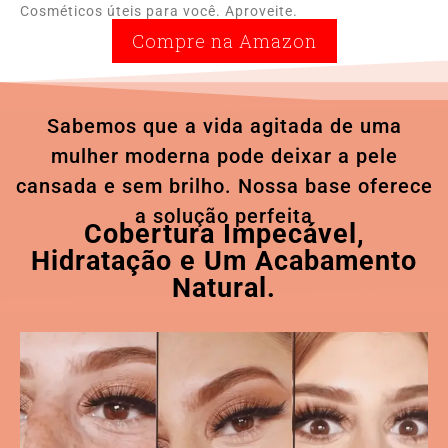
Cosméticos úteis para você. Aproveite.
Compre na Amazon
Sabemos que a vida agitada de uma
mulher moderna pode deixar a pele
cansada e sem brilho. Nossa base oferece
a solução perfeita
Cobertura Impecável,
Hidratação e Um Acabamento
Natural.