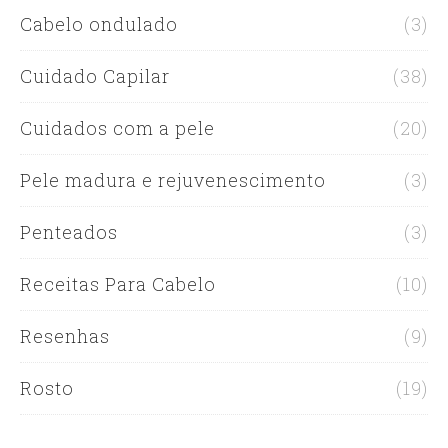
Cabelo ondulado
(3)
Cuidado Capilar
(38)
Cuidados com a pele
(20)
Pele madura e rejuvenescimento
(3)
Penteados
(3)
Receitas Para Cabelo
(10)
Resenhas
(9)
Rosto
(19)