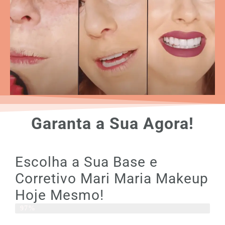
Garanta a Sua Agora!
Escolha a Sua Base e
Corretivo Mari Maria Makeup
Hoje Mesmo!
Produto Em Alta
97%