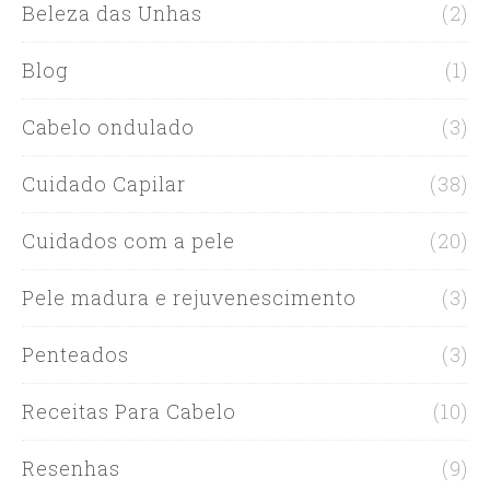
Beleza das Unhas
(2)
Blog
(1)
Cabelo ondulado
(3)
Cuidado Capilar
(38)
Cuidados com a pele
(20)
Pele madura e rejuvenescimento
(3)
Penteados
(3)
Receitas Para Cabelo
(10)
Resenhas
(9)