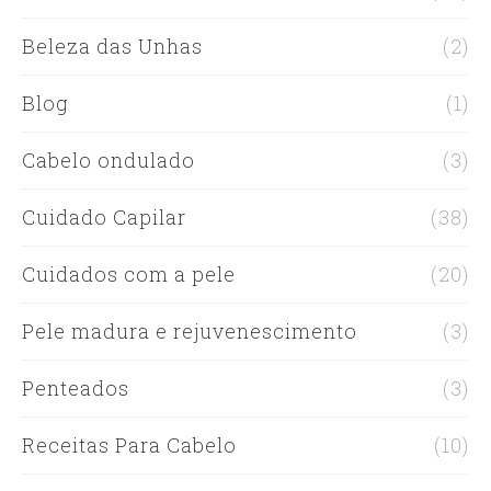
Beleza das Unhas
(2)
Blog
(1)
Cabelo ondulado
(3)
Cuidado Capilar
(38)
Cuidados com a pele
(20)
Pele madura e rejuvenescimento
(3)
Penteados
(3)
Receitas Para Cabelo
(10)