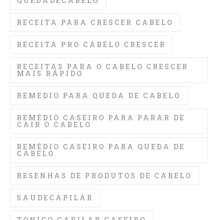
QUEDADECABELO
RECEITA PARA CRESCER CABELO
RECEITA PRO CABELO CRESCER
RECEITAS PARA O CABELO CRESCER
MAIS RÁPIDO
REMEDIO PARA QUEDA DE CABELO
REMÉDIO CASEIRO PARA PARAR DE
CAIR O CABELO
REMÉDIO CASEIRO PARA QUEDA DE
CABELO
RESENHAS DE PRODUTOS DE CABELO
SAUDECAPILAR
TONICO CAPILAR CASEIRO