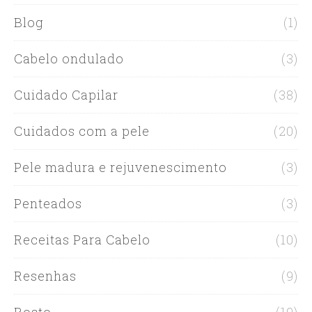
Blog
(1)
Cabelo ondulado
(3)
Cuidado Capilar
(38)
Cuidados com a pele
(20)
Pele madura e rejuvenescimento
(3)
Penteados
(3)
Receitas Para Cabelo
(10)
Resenhas
(9)