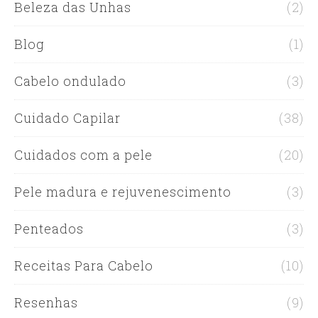
Beleza das Unhas
(2)
Blog
(1)
Cabelo ondulado
(3)
Cuidado Capilar
(38)
Cuidados com a pele
(20)
Pele madura e rejuvenescimento
(3)
Penteados
(3)
Receitas Para Cabelo
(10)
Resenhas
(9)