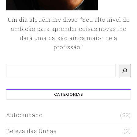
Um dia alguém me disse: ”Seu alto nível de
ambição para aprender coisas novas lhe
dará uma paixão ainda maior pela
profissão.”
Pesquisar
CATEGORIAS
Autocuidado
(32)
Beleza das Unhas
(2)