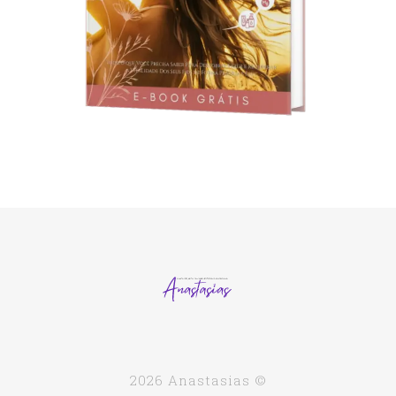
2026 Anastasias ©