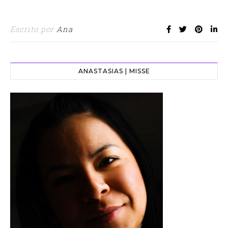
Escrito por
Ana
ANASTASIAS | MISSE