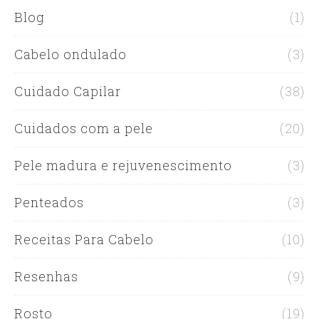
Blog
(1)
Cabelo ondulado
(3)
Cuidado Capilar
(38)
Cuidados com a pele
(20)
Pele madura e rejuvenescimento
(3)
Penteados
(3)
Receitas Para Cabelo
(10)
Resenhas
(9)
Rosto
(19)