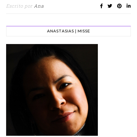
Escrito por
Ana
ANASTASIAS | MISSE