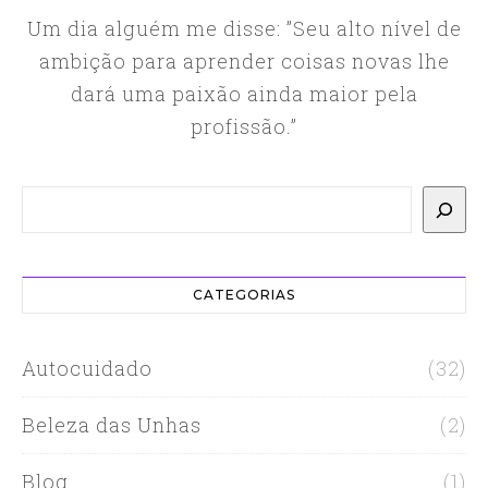
Um dia alguém me disse: ”Seu alto nível de
ambição para aprender coisas novas lhe
dará uma paixão ainda maior pela
profissão.”
Pesquisar
CATEGORIAS
Autocuidado
(32)
Beleza das Unhas
(2)
Blog
(1)