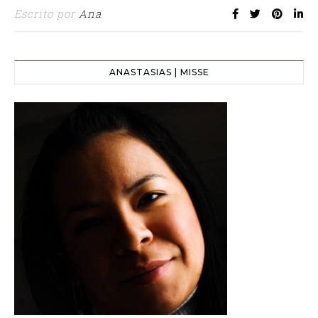
Escrito por
Ana
ANASTASIAS | MISSE