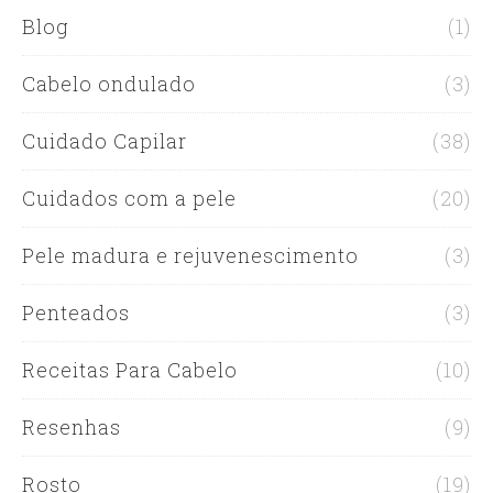
Blog
(1)
Cabelo ondulado
(3)
Cuidado Capilar
(38)
Cuidados com a pele
(20)
Pele madura e rejuvenescimento
(3)
Penteados
(3)
Receitas Para Cabelo
(10)
Resenhas
(9)
Rosto
(19)