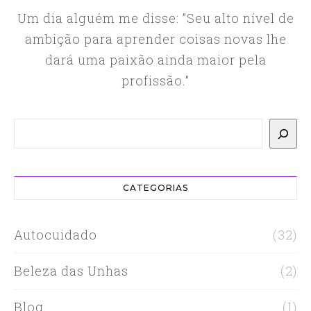
Um dia alguém me disse: ”Seu alto nível de
ambição para aprender coisas novas lhe
dará uma paixão ainda maior pela
profissão.”
Pesquisar
CATEGORIAS
Autocuidado
(32)
Beleza das Unhas
(2)
Blog
(1)