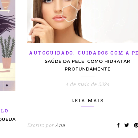
,
AUTOCUIDADO
CUIDADOS COM A P
SAÚDE DA PELE: COMO HIDRATAR
PROFUNDAMENTE
4 de maio de 2024
LEIA MAIS
ELO
 QUEDA
Escrito por
Ana