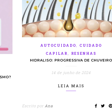
,
AUTOCUIDADO
CUIDADO
,
CAPILAR
RESENHAS
HIDRALISO: PROGRESSIVA DE CHUVEIR
14 de junho de 2024
ESMO?
LEIA MAIS
Escrito por
Ana