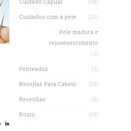
Cuidado Capilar
(38)
Cuidados com a pele
(20)
Pele madura e
rejuvenescimento
(3)
Penteados
(3)
O
Receitas Para Cabelo
(10)
Resenhas
(9)
Rosto
(19)