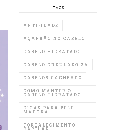
TAGS
ANTI-IDADE
AÇAFRÃO NO CABELO
CABELO HIDRATADO
CABELO ONDULADO 2A
CABELOS CACHEADO
COMO MANTER O
CABELO HIDRATADO
DICAS PARA PELE
MADURA
FORTALECIMENTO
CAPILAR