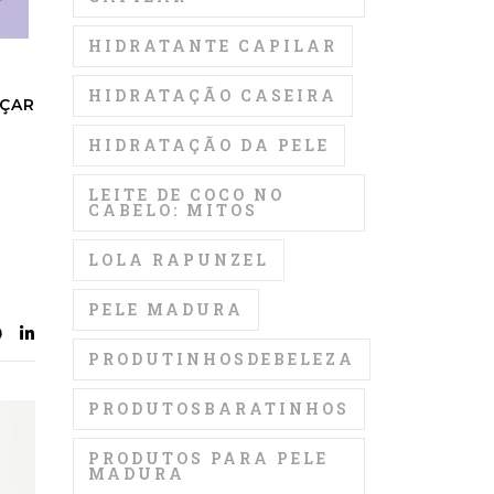
HIDRATANTE CAPILAR
HIDRATAÇÃO CASEIRA
LÇAR
HIDRATAÇÃO DA PELE
LEITE DE COCO NO
CABELO: MITOS
LOLA RAPUNZEL
PELE MADURA
PRODUTINHOSDEBELEZA
PRODUTOSBARATINHOS
PRODUTOS PARA PELE
MADURA