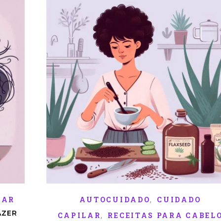
,
LAR
AUTOCUIDADO
CUIDADO
AZER
,
CAPILAR
RECEITAS PARA CABEL