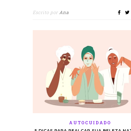
Escrito por
Ana
AUTOCUIDADO
5 DICAS PARA REALÇAR SUA BELEZA N