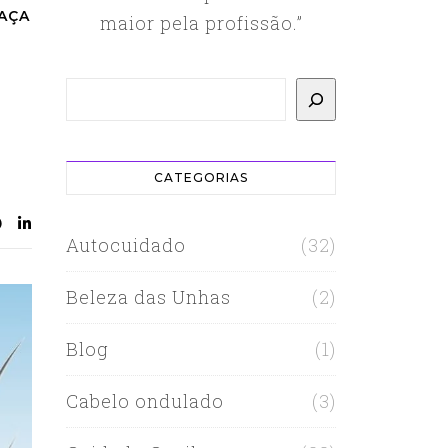
AÇA
maior pela profissão.”
Pesquisar
CATEGORIAS
Autocuidado
(32)
Beleza das Unhas
(2)
Blog
(1)
Cabelo ondulado
(3)