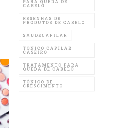
PARA QUEDA DE
CABELO
RESENHAS DE
PRODUTOS DE CABELO
SAUDECAPILAR
TONICO CAPILAR
CASEIRO
TRATAMENTO PARA
QUEDA DE CABELO
TÔNICO DE
CRESCIMENTO