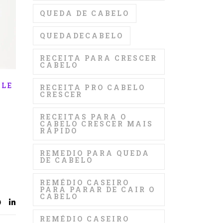
QUEDA DE CABELO
QUEDADECABELO
RECEITA PARA CRESCER
CABELO
ELE
RECEITA PRO CABELO
CRESCER
RECEITAS PARA O
CABELO CRESCER MAIS
RÁPIDO
REMEDIO PARA QUEDA
DE CABELO
REMÉDIO CASEIRO
PARA PARAR DE CAIR O
CABELO
REMÉDIO CASEIRO