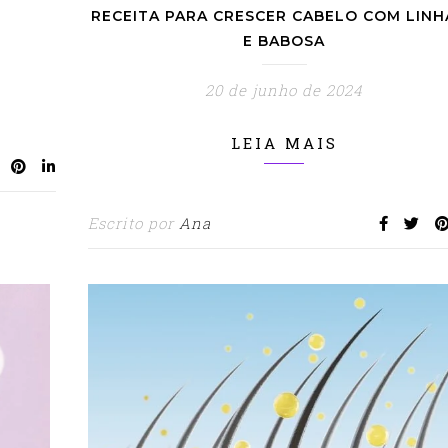
RECEITA PARA CRESCER CABELO COM LINH
E BABOSA
20 de junho de 2024
LEIA MAIS
Escrito por
Ana