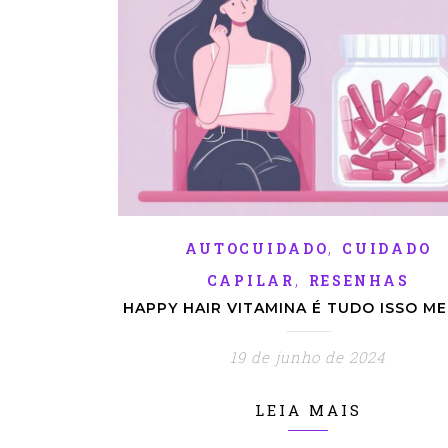
,
AUTOCUIDADO
CUIDADO
,
CAPILAR
RESENHAS
HAPPY HAIR VITAMINA É TUDO ISSO M
19 de junho de 2024
LEIA MAIS