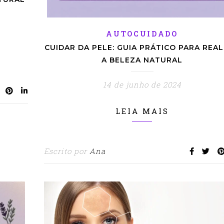
AUTOCUIDADO
CUIDAR DA PELE: GUIA PRÁTICO PARA REA
A BELEZA NATURAL
14 de junho de 2024
LEIA MAIS
Escrito por
Ana