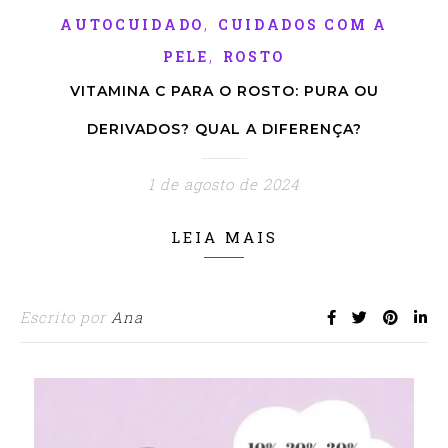
,
AUTOCUIDADO
CUIDADOS COM A
,
PELE
ROSTO
VITAMINA C PARA O ROSTO: PURA OU
DERIVADOS? QUAL A DIFERENÇA?
1 de agosto de 2024
LEIA MAIS
Escrito por
Ana