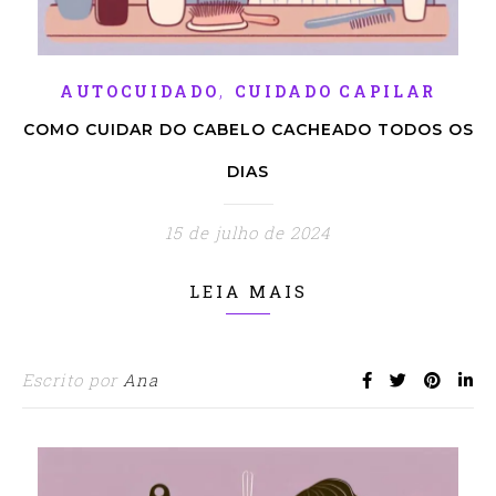
,
AUTOCUIDADO
CUIDADO CAPILAR
COMO CUIDAR DO CABELO CACHEADO TODOS OS
DIAS
15 de julho de 2024
LEIA MAIS
Escrito por
Ana