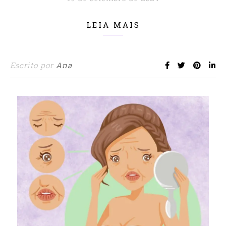
LEIA MAIS
Escrito por
Ana