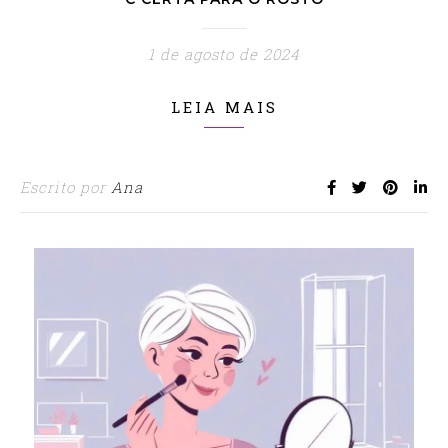
1 de agosto de 2024
LEIA MAIS
Escrito por
Ana