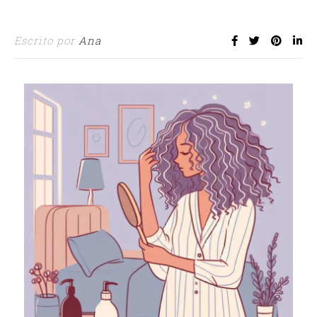
Escrito por
Ana