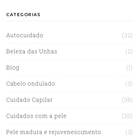
CATEGORIAS
Autocuidado
(32)
Beleza das Unhas
(2)
Blog
(1)
Cabelo ondulado
(3)
Cuidado Capilar
(38)
Cuidados com a pele
(20)
Pele madura e rejuvenescimento
(3)