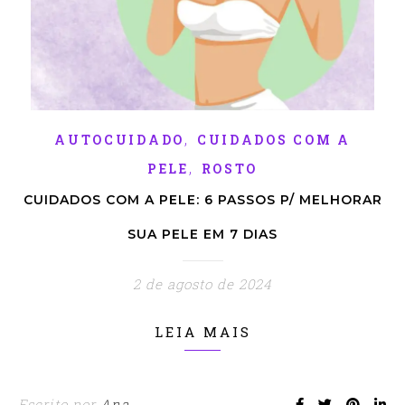
,
AUTOCUIDADO
CUIDADOS COM A
,
PELE
ROSTO
CUIDADOS COM A PELE: 6 PASSOS P/ MELHORAR
SUA PELE EM 7 DIAS
2 de agosto de 2024
LEIA MAIS
Escrito por
Ana