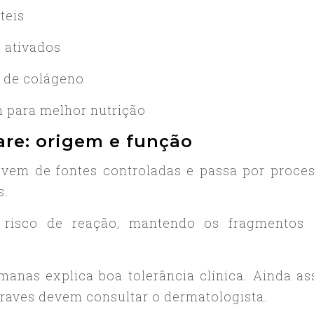
teis
 ativados
 de colágeno
 para melhor nutrição
re: origem e função
em de fontes controladas e passa por proce
s.
 risco de reação, mantendo os fragmentos
anas explica boa tolerância clínica. Ainda as
graves devem consultar o dermatologista.