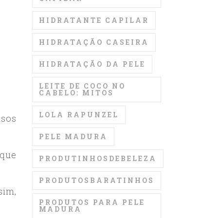
HIDRATANTE CAPILAR
HIDRATAÇÃO CASEIRA
HIDRATAÇÃO DA PELE
LEITE DE COCO NO
CABELO: MITOS
LOLA RAPUNZEL
ssos
PELE MADURA
 que
PRODUTINHOSDEBELEZA
PRODUTOSBARATINHOS
sim,
PRODUTOS PARA PELE
MADURA