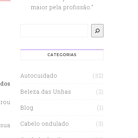
maior pela profissão.”
Pesquisar
CATEGORIAS
Autocuidado
(32)
dos
Beleza das Unhas
(2)
irou
Blog
(1)
Cabelo ondulado
(3)
 sua