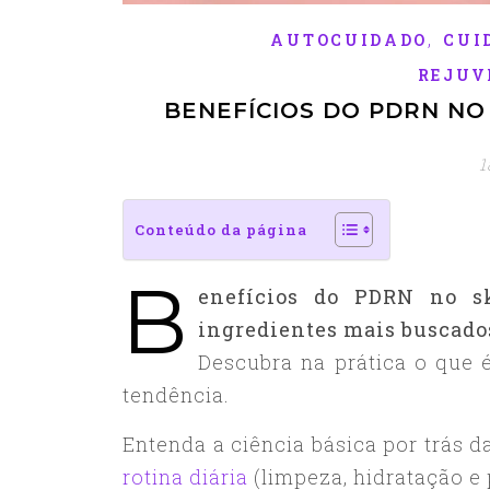
,
AUTOCUIDADO
CUI
REJUV
BENEFÍCIOS DO PDRN NO 
1
Conteúdo da página
B
enefícios do PDRN no s
ingredientes mais buscados
Descubra na prática o que
tendência.
Entenda a ciência básica por trás 
rotina diária
(limpeza, hidratação e 