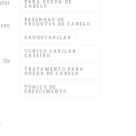
PARA QUEDA DE
atar
CABELO
RESENHAS DE
PRODUTOS DE CABELO
osso
SAUDECAPILAR
TONICO CAPILAR
CASEIRO
a da
TRATAMENTO PARA
QUEDA DE CABELO
TÔNICO DE
CRESCIMENTO
s