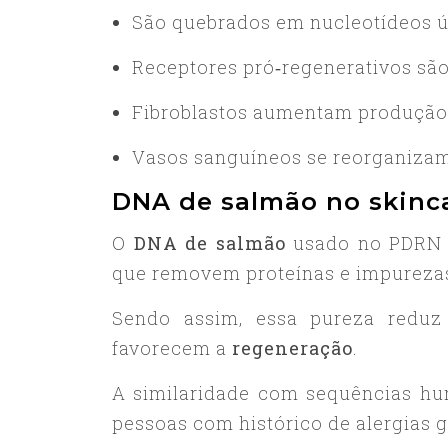
São quebrados em nucleotídeos ú
Receptores pró‑regenerativos são
Fibroblastos aumentam produção
Vasos sanguíneos se reorganizam
DNA de salmão no skinca
O
DNA de salmão
usado no PDRN v
que removem proteínas e impureza
Sendo assim, essa pureza reduz
favorecem a
regeneração
.
A similaridade com sequências hum
pessoas com histórico de alergias 