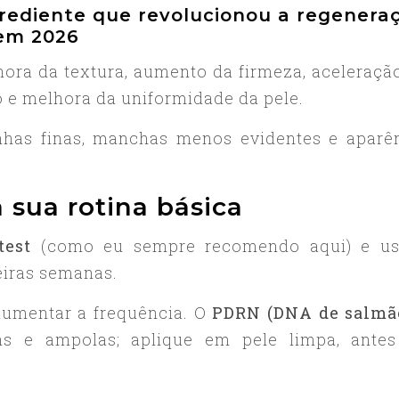
rediente que revolucionou a regenera
 em 2026
hora da textura, aumento da firmeza, aceleraçã
o e melhora da uniformidade da pele.
inhas finas, manchas menos evidentes e aparê
 sua rotina básica
test
(como eu sempre recomendo aqui) e us
iras semanas.
aumentar a frequência. O
PDRN (DNA de salmã
s e ampolas; aplique em pele limpa, ante