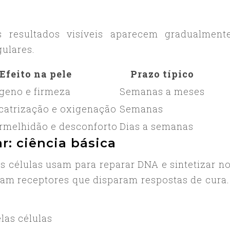
s resultados visíveis aparecem gradualmen
ulares.
Efeito na pele
Prazo típico
geno e firmeza
Semanas a meses
catrização e oxigenação
Semanas
rmelhidão e desconforto
Dias a semanas
r: ciência básica
s células usam para reparar DNA e sintetizar n
am receptores que disparam respostas de cura
las células