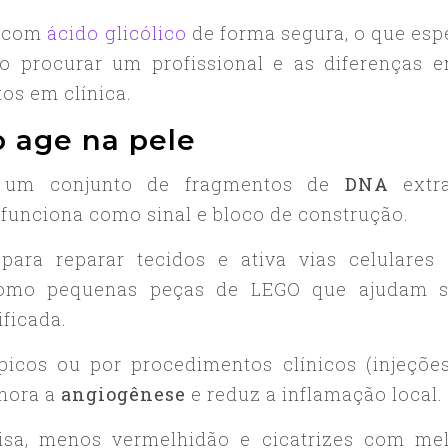
r com
ácido glicólico
de forma segura, o que esp
o procurar um profissional e as diferenças e
os em clínica.
 age na pele
 é um conjunto de fragmentos de
DNA
extra
, funciona como sinal e bloco de construção.
 para reparar tecidos e ativa vias celulares
como pequenas peças de LEGO que ajudam s
ficada.
icos ou por procedimentos clínicos (injeções
lhora a
angiogênese
e reduz a inflamação local.
lisa, menos vermelhidão e cicatrizes com me