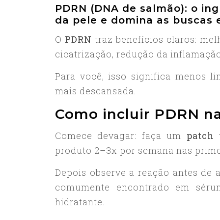
PDRN (DNA de salmão): o ing
da pele e domina as buscas
O
PDRN
traz benefícios claros: mel
cicatrização, redução da inflamaçã
Para você, isso significa menos l
mais descansada.
Como incluir PDRN na
Comece devagar: faça um
patch 
produto 2–3x por semana nas prime
Depois observe a reação antes de 
comumente encontrado em sérun
hidratante.