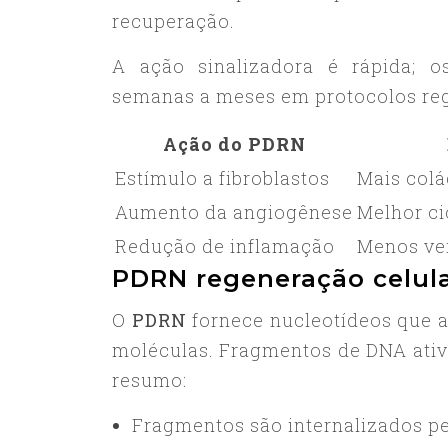
recuperação.
A ação sinalizadora é rápida; o
semanas a meses em protocolos reg
Ação do PDRN
Estímulo a fibroblastos
Mais colá
Aumento da angiogênese
Melhor ci
Redução de inflamação
Menos ve
PDRN regeneração celula
O
PDRN
fornece nucleotídeos que a
moléculas. Fragmentos de DNA ativ
resumo:
Fragmentos são internalizados pe