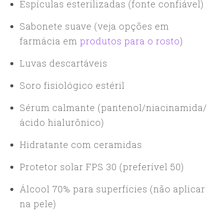
Espículas esterilizadas (fonte confiável)
Sabonete suave (veja opções em
farmácia em
produtos para o rosto
)
Luvas descartáveis
Soro fisiológico estéril
Sérum calmante (pantenol/niacinamida/
ácido hialurônico)
Hidratante com ceramidas
Protetor solar FPS 30 (preferível 50)
Álcool 70% para superfícies (não aplicar
na pele)