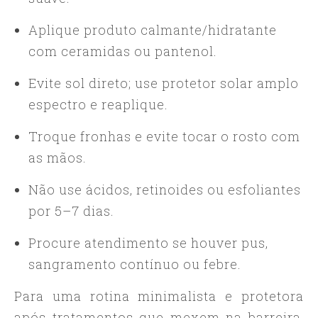
Aplique produto calmante/hidratante
com ceramidas ou pantenol.
Evite sol direto; use protetor solar amplo
espectro e reaplique.
Troque fronhas e evite tocar o rosto com
as mãos.
Não use ácidos, retinoides ou esfoliantes
por 5–7 dias.
Procure atendimento se houver pus,
sangramento contínuo ou febre.
Para uma rotina minimalista e protetora
após tratamentos que mexem na barreira,