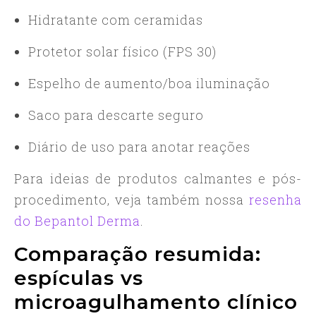
Hidratante com ceramidas
Protetor solar físico (FPS 30)
Espelho de aumento/boa iluminação
Saco para descarte seguro
Diário de uso para anotar reações
Para ideias de produtos calmantes e pós-
procedimento, veja também nossa
resenha
do Bepantol Derma
.
Comparação resumida:
espículas vs
microagulhamento clínico