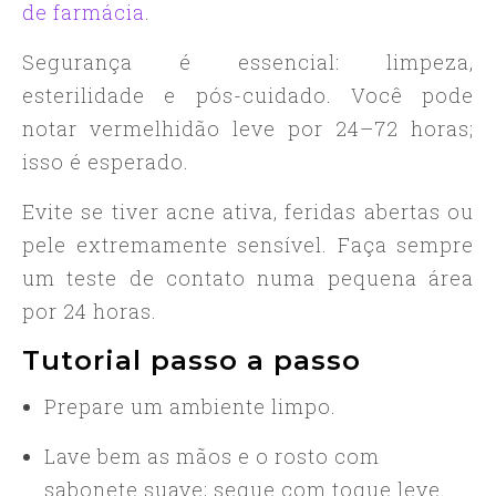
de farmácia
.
Segurança é essencial: limpeza,
esterilidade e pós-cuidado. Você pode
notar vermelhidão leve por 24–72 horas;
isso é esperado.
Evite se tiver acne ativa, feridas abertas ou
pele extremamente sensível. Faça sempre
um teste de contato numa pequena área
por 24 horas.
Tutorial passo a passo
Prepare um ambiente limpo.
Lave bem as mãos e o rosto com
sabonete suave; seque com toque leve.