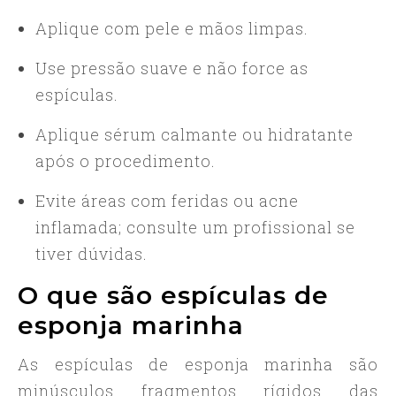
Aplique com pele e mãos limpas.
Use pressão suave e não force as
espículas.
Aplique sérum calmante ou hidratante
após o procedimento.
Evite áreas com feridas ou acne
inflamada; consulte um profissional se
tiver dúvidas.
O que são espículas de
esponja marinha
As espículas de esponja marinha são
minúsculos fragmentos rígidos das