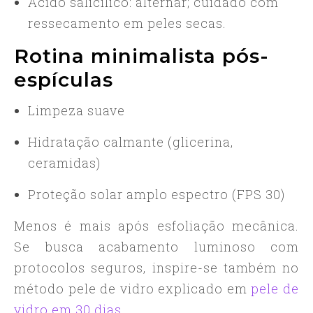
Ácido salicílico: alternar; cuidado com
ressecamento em peles secas.
Rotina minimalista pós-
espículas
Limpeza suave
Hidratação calmante (glicerina,
ceramidas)
Proteção solar amplo espectro (FPS 30)
Menos é mais após esfoliação mecânica.
Se busca acabamento luminoso com
protocolos seguros, inspire-se também no
método pele de vidro explicado em
pele de
vidro em 30 dias
.