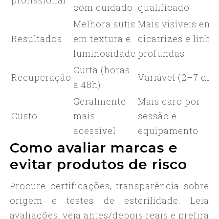
profissional
com cuidado
qualificado
Melhora sutis
Mais visíveis em
Resultados
em textura e
cicatrizes e linha
luminosidade
profundas
Curta (horas
Recuperação
Variável (2–7 dias
a 48h)
Geralmente
Mais caro por
Custo
mais
sessão e
acessível
equipamento
Como avaliar marcas e
evitar produtos de risco
Procure certificações, transparência sobre
origem e testes de esterilidade. Leia
avaliações, veja antes/depois reais e prefira