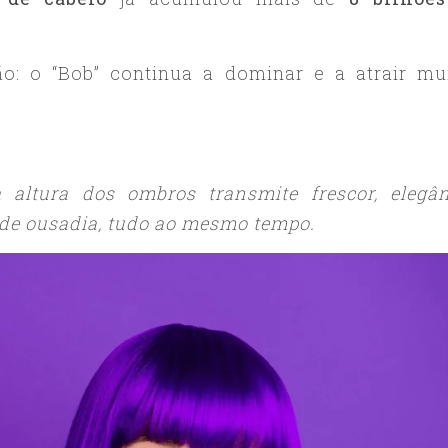
: o “Bob” continua a dominar e a atrair mu
 altura dos ombros transmite frescor, elegân
e de ousadia, tudo ao mesmo tempo.