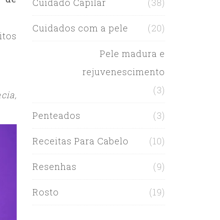
Cuidado Capilar
(38)
Cuidados com a pele
(20)
itos
Pele madura e
rejuvenescimento
(3)
cia,
Penteados
(3)
Receitas Para Cabelo
(10)
Resenhas
(9)
Rosto
(19)