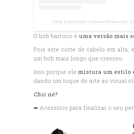
Uma publicação compartilhada por 
O bob barroco é
uma versão mais so
Pois este corte de cabelo em alta, 
um bob mais longo que cresceu.
Isso porque ele
mistura um estilo 
dando um toque de arte ao visual cl
Chic né?
➥ Acessório para finalizar o seu pe