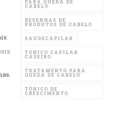
PARA QUEDA DE
CABELO
RESENHAS DE
PRODUTOS DE CABELO
ais
.
SAUDECAPILAR
para
TONICO CAPILAR
CASEIRO
TRATAMENTO PARA
nas
,
QUEDA DE CABELO
TÔNICO DE
CRESCIMENTO