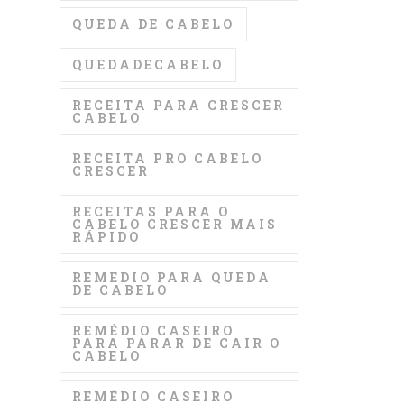
QUEDA DE CABELO
QUEDADECABELO
RECEITA PARA CRESCER
CABELO
RECEITA PRO CABELO
CRESCER
RECEITAS PARA O
CABELO CRESCER MAIS
RÁPIDO
REMEDIO PARA QUEDA
DE CABELO
REMÉDIO CASEIRO
PARA PARAR DE CAIR O
CABELO
REMÉDIO CASEIRO