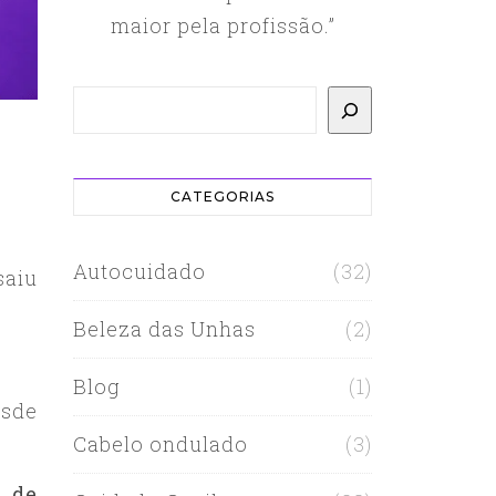
maior pela profissão.”
Pesquisar
CATEGORIAS
Autocuidado
(32)
saiu
Beleza das Unhas
(2)
Blog
(1)
sde
Cabelo ondulado
(3)
s de