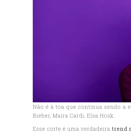
Não é à toa que continua sendo a 
Bieber, Maira Cardi, Elsa Hosk.
Esse corte é uma verdadeira
trend 