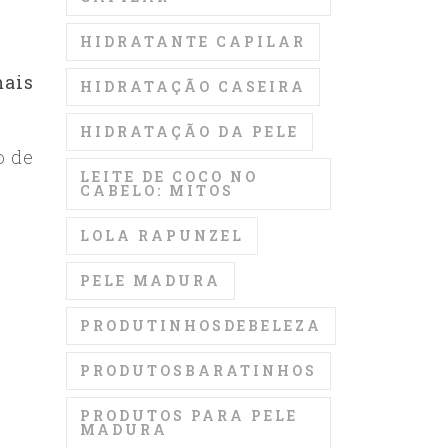
HIDRATANTE CAPILAR
ais
HIDRATAÇÃO CASEIRA
HIDRATAÇÃO DA PELE
o de
LEITE DE COCO NO
CABELO: MITOS
LOLA RAPUNZEL
PELE MADURA
PRODUTINHOSDEBELEZA
PRODUTOSBARATINHOS
PRODUTOS PARA PELE
MADURA