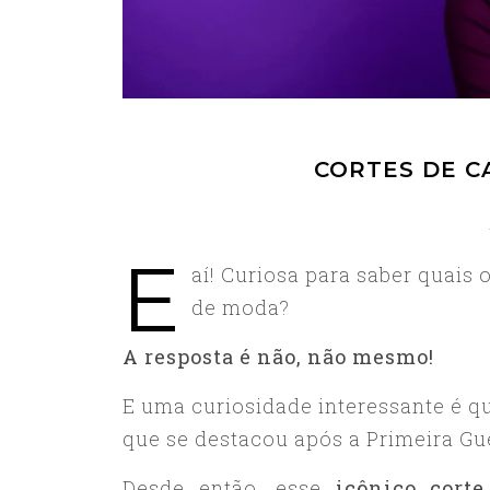
CORTES DE C
E
aí! Curiosa para saber quais o
de moda?
A resposta é não, não mesmo!
E uma curiosidade interessante é 
que se destacou após a Primeira Gue
Desde então, esse
icônico corte