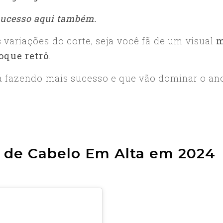
 sucesso aqui também.
s variações do corte, seja você fã de um visual
m
oque retrô
.
tá fazendo mais sucesso e que vão dominar o an
s de Cabelo Em Alta em 2024