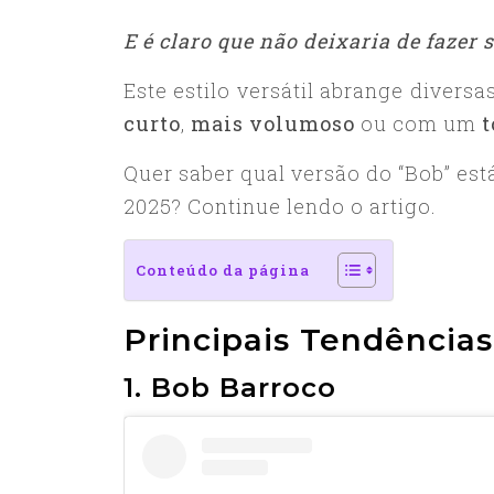
E é claro que não deixaria de fazer
Este estilo versátil abrange diversa
curto
,
mais volumoso
ou com um
t
Quer saber qual versão do “Bob” es
2025? Continue lendo o artigo.
Conteúdo da página
Principais Tendência
1. Bob Barroco