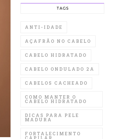
TAGS
ANTI-IDADE
AÇAFRÃO NO CABELO
CABELO HIDRATADO
CABELO ONDULADO 2A
CABELOS CACHEADO
COMO MANTER O
CABELO HIDRATADO
DICAS PARA PELE
MADURA
FORTALECIMENTO
CAPILAR