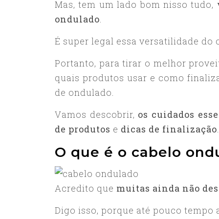
Mas, tem um lado bom nisso tudo,
ondulado
.
É super legal essa versatilidade do
Portanto, para tirar o melhor provei
quais produtos usar e como finaliza
de ondulado.
Vamos descobrir,
os cuidados esse
de produtos
e
dicas de finalização
O que é o cabelo ond
Acredito que
muitas ainda não desc
Digo isso, porque até pouco tempo a