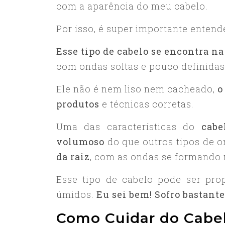
com a aparência do meu cabelo.
Por isso, é super importante entende
Esse tipo de cabelo se encontra na
com ondas soltas e pouco definidas
Ele não é nem liso nem cacheado,
o
produtos
e técnicas corretas.
Uma das características do
cabe
volumoso
do que outros tipos de o
da raiz
, com as ondas se formando 
Esse tipo de cabelo pode ser pro
úmidos.
Eu sei bem! Sofro bastante
Como Cuidar do Cabel