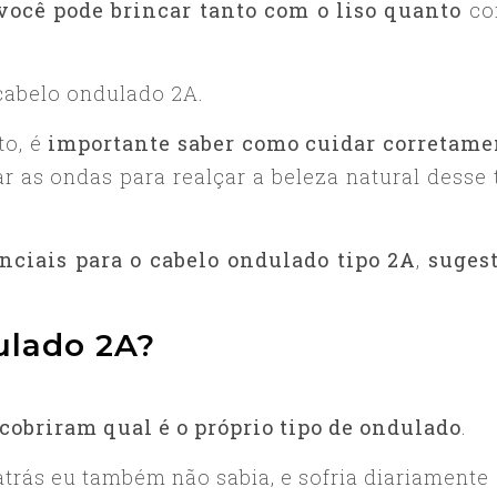
você pode brincar tanto com o liso quanto
co
 cabelo ondulado 2A.
to, é
importante saber como cuidar corretame
r as ondas para realçar a beleza natural desse 
nciais para o cabelo ondulado tipo 2A
,
suges
.
ulado 2A?
obriram qual é o próprio tipo de ondulado
.
trás eu também não sabia, e sofria diariamente