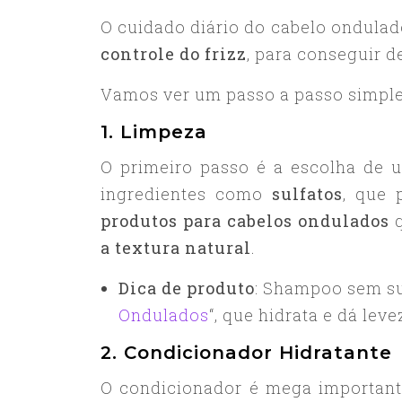
O cuidado diário do cabelo ondulad
controle do frizz
, para conseguir d
Vamos ver um passo a passo simples
1. Limpeza
O primeiro passo é a escolha de
ingredientes como
sulfatos
, que 
produtos para cabelos ondulados
q
a textura natural
.
Dica de produto
: Shampoo sem sul
Ondulados
“, que hidrata e dá lev
2. Condicionador Hidratante
O condicionador é mega importan