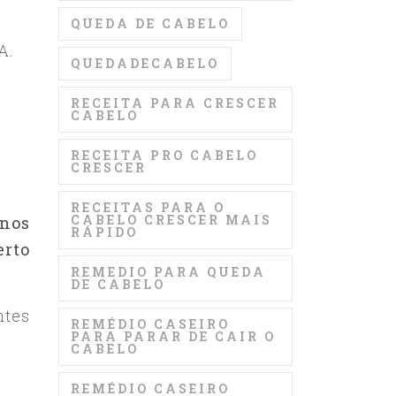
QUEDA DE CABELO
A.
QUEDADECABELO
RECEITA PARA CRESCER
CABELO
RECEITA PRO CABELO
CRESCER
RECEITAS PARA O
CABELO CRESCER MAIS
nos
RÁPIDO
erto
REMEDIO PARA QUEDA
DE CABELO
ntes
REMÉDIO CASEIRO
PARA PARAR DE CAIR O
CABELO
REMÉDIO CASEIRO