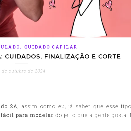
,
DULADO
CUIDADO CAPILAR
 CUIDADOS, FINALIZAÇÃO E CORTE
 de outubro de 2024
ado 2A
, assim como eu, já saber que esse tip
e
fácil para modelar
do jeito que a gente gosta.