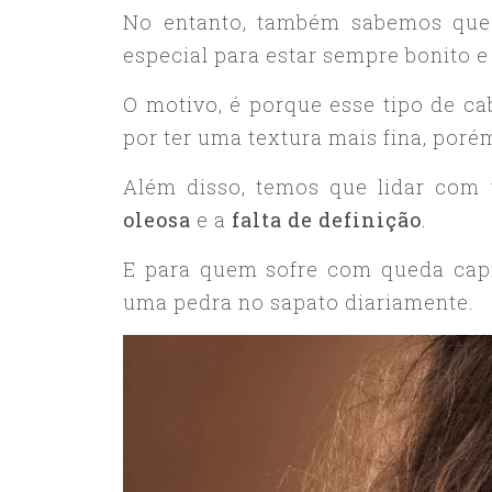
No entanto, também sabemos que 
especial para estar sempre bonito e 
O motivo, é porque esse tipo de cab
por ter uma textura mais fina, por
Além disso, temos que lidar com
oleosa
e a
falta de definição
.
E para quem sofre com queda capi
uma pedra no sapato diariamente.