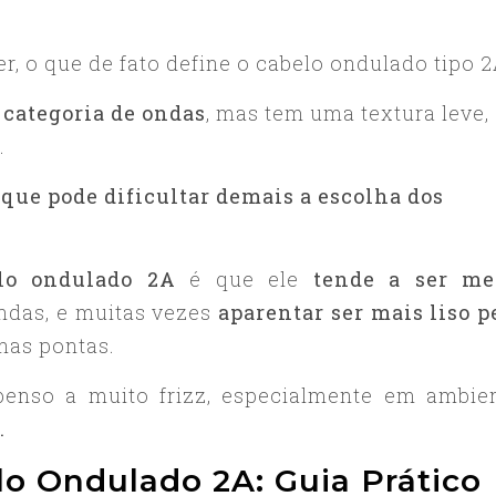
r, o que de fato define o cabelo ondulado tipo 2
 categoria de ondas
, mas tem uma textura leve,
.
 que pode dificultar demais a escolha dos
lo ondulado 2A
é que ele
tende a ser me
ndas, e muitas vezes
aparentar ser mais liso p
nas pontas.
penso a muito frizz, especialmente em ambie
.
o Ondulado 2A: Guia Prático