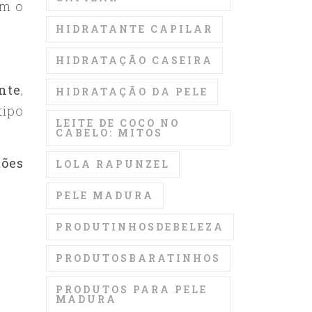
m o
HIDRATANTE CAPILAR
HIDRATAÇÃO CASEIRA
nte
,
HIDRATAÇÃO DA PELE
tipo
LEITE DE COCO NO
CABELO: MITOS
tões
LOLA RAPUNZEL
PELE MADURA
PRODUTINHOSDEBELEZA
PRODUTOSBARATINHOS
PRODUTOS PARA PELE
MADURA